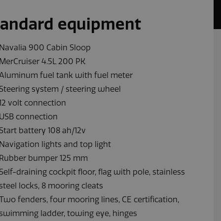
tandard equipment
Navalia 900 Cabin Sloop
MerCruiser 4.5L 200 PK
Aluminum fuel tank with fuel meter
Steering system / steering wheel
12 volt connection
USB connection
Start battery 108 ah/12v
Navigation lights and top light
Rubber bumper 125 mm
Self-draining cockpit floor, flag with pole, stainless
steel locks, 8 mooring cleats
Two fenders, four mooring lines, CE certification,
swimming ladder, towing eye, hinges