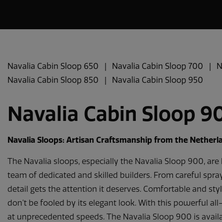
Navalia Cabin Sloop 650
Navalia Cabin Sloop 700
N
Navalia Cabin Sloop 850
Navalia Cabin Sloop 950
Navalia Cabin Sloop 9
Navalia Sloops: Artisan Craftsmanship from the Netherl
The Navalia sloops, especially the Navalia Sloop 900, are
team of dedicated and skilled builders. From careful spra
detail gets the attention it deserves. Comfortable and styl
don’t be fooled by its elegant look. With this powerful all
at unprecedented speeds. The Navalia Sloop 900 is availa