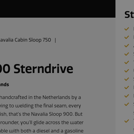
S
avalia Cabin Sloop 750
00 Sterndrive
ands
 handcrafted in the Netherlands by a
ying to welding the final seam, every
ish, that’s the Navalia Sloop 900. But
-rounder, you’ll glide across the water
ble with both a diesel and a gasoline