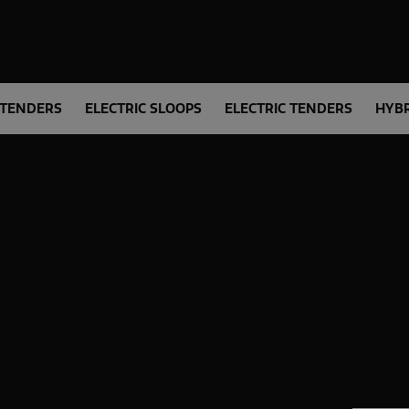
 TENDERS
ELECTRIC SLOOPS
ELECTRIC TENDERS
HYBR