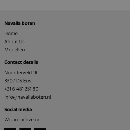
Navalia boten
Home
About Us
Modellen
Contact details
Noorderveld 11C
8307 DS Ens
+31 6 481 251 80
info@navaliaboten.nl
Social media
We are active on