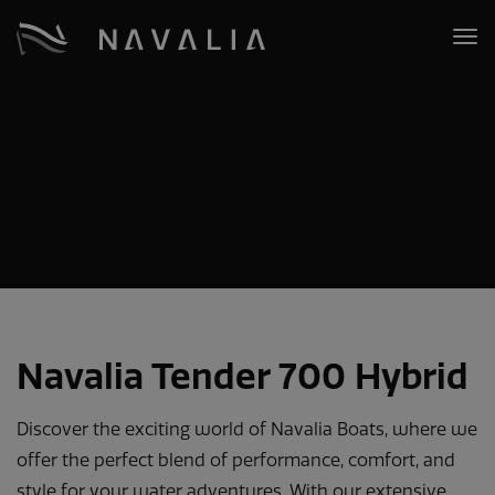
Navalia Tender 700 Hybrid
Discover the exciting world of Navalia Boats, where we
offer the perfect blend of performance, comfort, and
style for your water adventures. With our extensive