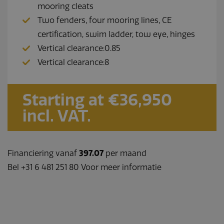
mooring cleats
Two fenders, four mooring lines, CE
certification, swim ladder, tow eye, hinges
Vertical clearance:0.85
Vertical clearance:8
Starting at €36,950
incl. VAT.
Financiering vanaf
397.07
per maand
Bel +31 6 481 251 80 Voor meer informatie