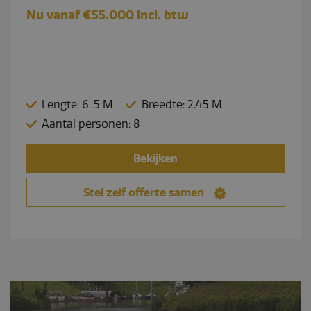
Nu vanaf €55.000 incl. btw
Lengte: 6. 5 M
Breedte: 2.45 M
Aantal personen: 8
Bekijken
Stel zelf offerte samen