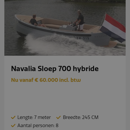
Navalia Sloep 700 hybride
Nu vanaf € 60.000 incl. btw
Lengte: 7 meter
Breedte: 245 CM
Aantal personen: 8