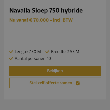
Navalia Sloep 750 hybride
Nu vanaf € 70.000 - incl. BTW
Lengte: 7.50 M
Breedte: 2.55 M
Aantal personen: 10
Bekijken
Stel zelf offerte samen