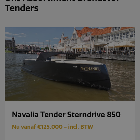
Tenders
Navalia Tender Sterndrive 850
Nu vanaf €125.000 - incl. BTW