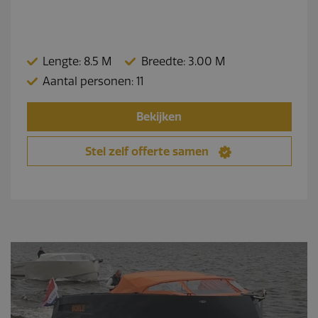
Lengte: 8.5 M
Breedte: 3.00 M
Aantal personen: 11
Bekijken
Stel zelf offerte samen