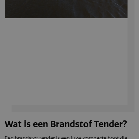
Wat is een Brandstof Tender?
Een brandstof tender is een luxe, compacte boot die