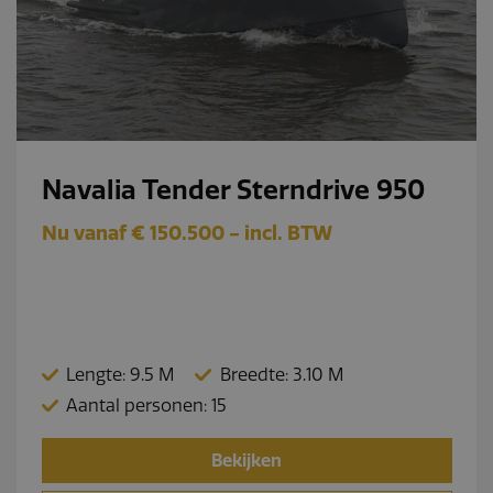
Navalia Tender Sterndrive 950
Nu vanaf € 150.500 - incl. BTW
Lengte: 9.5 M
Breedte: 3.10 M
Aantal personen: 15
Bekijken