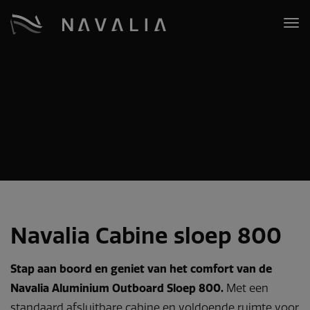
Navalia Cabine sloep 800
Stap aan boord en geniet van het comfort van de
Navalia Aluminium Outboard Sloep 800.
Met een
standaard afsluitbare cabine en voldoende ruimte voor