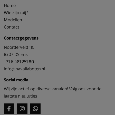
Home
Wie zijn wij?
Modellen
Contact
Contactgegevens
Noorderveld 11C
8307 DS Ens
+31 6 481 251 80
info@navaliaboten.nl
Social media
Wij zijn actief op diverse kanalen! Volg ons voor de
laatste nieuwtjes