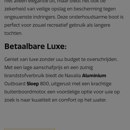
niet alleen elegantie uit, maar biedt het ook de
zekerheid van veilige opslag en bescherming tegen
ongewenste indringers. Deze onderhoudsarme boot is
perfect voor zowel recreatief gebruik als langere
tochten.
Betaalbare Luxe:
Geniet van luxe zonder uw budget te overschrijden.
Met een lage aanschafprijs en een zuinig
brandstofverbruik biedt de Navalia
Aluminium
Outboard
Sloep
800, uitgerust met een krachtige
buitenboordmotor, een voordelige optie voor wie op
zoek is naar kwaliteit en comfort op het water.