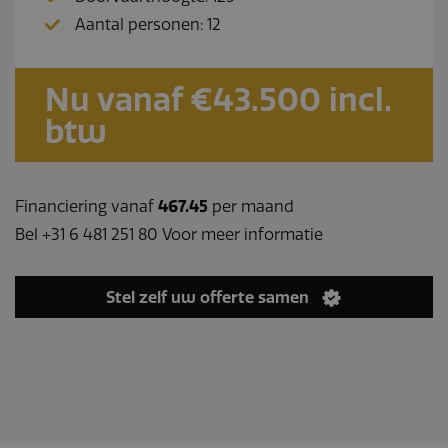
Aantal personen: 12
Nu vanaf €43.500 incl.
btw
Financiering vanaf
467.45
per maand
Bel +31 6 481 251 80 Voor meer informatie
Stel zelf uw offerte samen