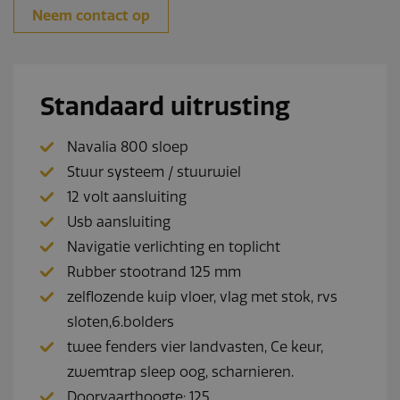
Neem contact op
Standaard uitrusting
Navalia 800 sloep
Stuur systeem / stuurwiel
12 volt aansluiting
Usb aansluiting
Navigatie verlichting en toplicht
Rubber stootrand 125 mm
zelflozende kuip vloer, vlag met stok, rvs
sloten,6.bolders
twee fenders vier landvasten, Ce keur,
zwemtrap sleep oog, scharnieren.
Doorvaarthoogte: 125