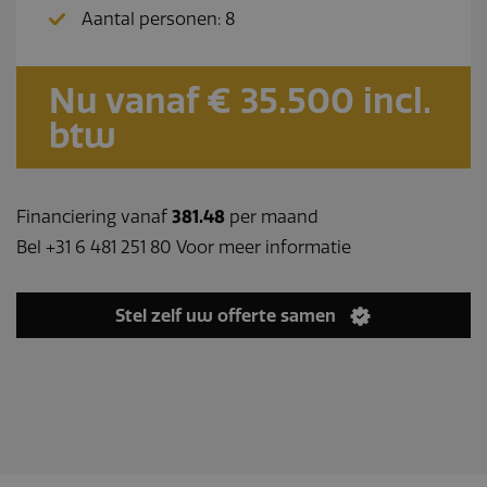
Aantal personen: 8
Nu vanaf € 35.500 incl.
btw
Financiering vanaf
381.48
per maand
Bel +31 6 481 251 80 Voor meer informatie
Stel zelf uw offerte samen