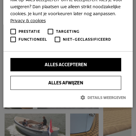
weigeren? Dan plaatsen we alleen strikt noodzakelijke
cookies. Je kunt je voorkeuren later nog aanpassen.
Privacy & cookies
PRESTATIE
TARGETING
FUNCTIONEEL
NIET-GECLASSIFICEERD
ALLES ACCEPTEREN
ALLES AFWIJZEN
DETAILS WEERGEVEN
Prestatie
Targeting
Functioneel
Niet-geclassificeerd