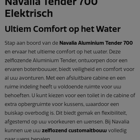
Navalia Tender 700
Elektrisch
Ultiem Comfort op het Water
Stap aan boord van de
Navalia Aluminium Tender 700
en ervaar het ultieme comfort op het water. Deze
zelflozende Aluminium Tender, ontworpen door een
ervaren botenbouwer, biedt veiligheid en comfort voor
al uw avonturen. Met een afsluitbare cabine en een
ruime indeling heeft u voldoende ruimte voor uw
behoeften. U kunt kiezen voor een toilet in de cabine of
extra opbergruimte voor kussens, waardoor een
buiskap overbodig is. Dit biedt gemak en flexibiliteit,
afgestemd op uw voorkeuren en wensen. Bij Navalia
kunnen we uw
zelflozend customaitbouw
volledig
naar wens bepalen.