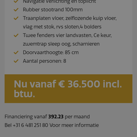
Navigatie verlichting en toplicht
Rubber stootrand 100mm
Traanplaten vloer, zelflozende kuip vloer,
vlag met stok, rvs sloten,4 bolders
Twee fenders vier landvasten, Ce keur,
zwemtrap sleep oog, scharnieren
Doorvaarthoogte: 85 cm
Aantal personen: 8
Nu vanaf € 36.500 incl.
btw.
Financiering vanaf
392.23
per maand
Bel +31 6 481 251 80 Voor meer informatie