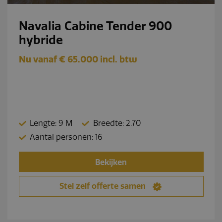
Navalia Cabine Tender 900
hybride
Nu vanaf € 65.000 incl. btw
Lengte: 9 M
Breedte: 2.70
Aantal personen: 16
Bekijken
Stel zelf offerte samen