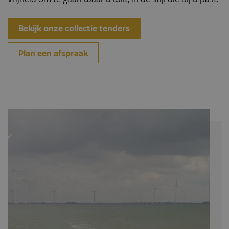
Bekijk onze collectie tenders
Plan een afspraak