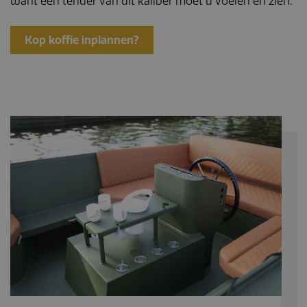
want een tender van dit kaliber moet u voelen en zien.
Kop koffie inplannen?