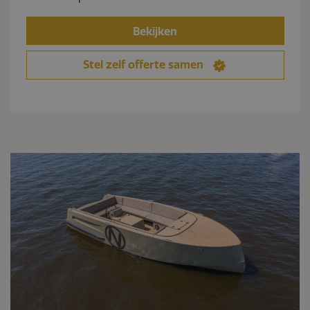
Bekijken
Stel zelf offerte samen