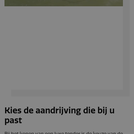
Kies de aandrijving die bij u
past
Bij het kopen van een luxe tender is de keuze van de