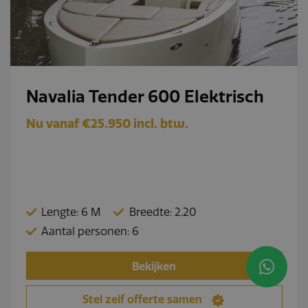
Navalia Tender 600 Elektrisch
Nu vanaf €25.950 incl. btw.
Lengte: 6 M
Breedte: 2.20
Aantal personen: 6
Bekijken
Stel zelf offerte samen