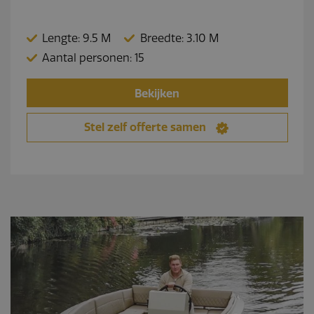
Lengte: 9.5 M
Breedte: 3.10 M
Aantal personen: 15
Bekijken
Stel zelf offerte samen