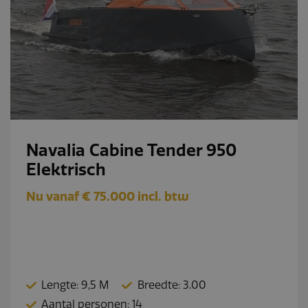
Navalia Cabine Tender 950
Elektrisch
Nu vanaf € 75.000 incl. btw
Lengte: 9,5 M
Breedte: 3.00
Aantal personen: 14