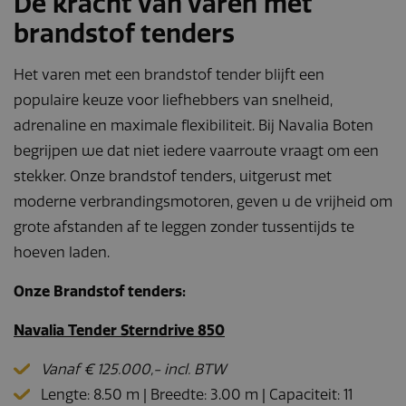
De kracht van varen met
brandstof tenders
Het varen met een brandstof tender blijft een
populaire keuze voor liefhebbers van snelheid,
adrenaline en maximale flexibiliteit. Bij Navalia Boten
begrijpen we dat niet iedere vaarroute vraagt om een
stekker. Onze brandstof tenders, uitgerust met
moderne verbrandingsmotoren, geven u de vrijheid om
grote afstanden af te leggen zonder tussentijds te
hoeven laden.
Onze Brandstof tenders:
Navalia Tender Sterndrive 850
Vanaf € 125.000,- incl. BTW
Lengte: 8.50 m | Breedte: 3.00 m | Capaciteit: 11