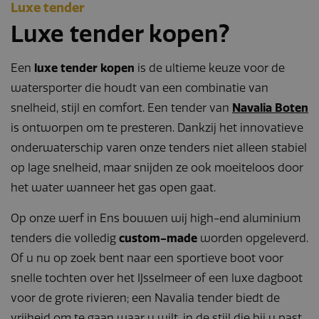
Luxe tender
Luxe tender kopen?
Een
luxe tender kopen
is de ultieme keuze voor de
watersporter die houdt van een combinatie van
snelheid, stijl en comfort. Een tender van
Navalia Boten
is ontworpen om te presteren. Dankzij het innovatieve
onderwaterschip varen onze tenders niet alleen stabiel
op lage snelheid, maar snijden ze ook moeiteloos door
het water wanneer het gas open gaat.
Op onze werf in Ens bouwen wij high-end aluminium
tenders die volledig
custom-made
worden opgeleverd.
Of u nu op zoek bent naar een sportieve boot voor
snelle tochten over het IJsselmeer of een luxe dagboot
voor de grote rivieren; een Navalia tender biedt de
vrijheid om te gaan waar u wilt, in de stijl die bij u past.