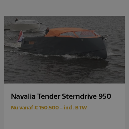
Navalia Tender Sterndrive 950
Nu vanaf € 150.500 - incl. BTW