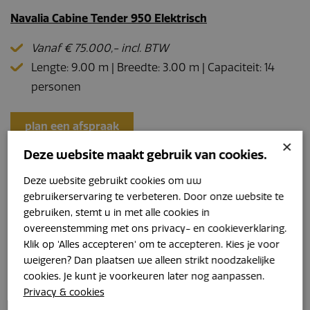
Navalia Cabine Tender 950 Elektrisch
Vanaf € 75.000,- incl. BTW
Lengte: 9.00 m | Breedte: 3.00 m | Capaciteit: 14
personen
plan een afspraak
×
Deze website maakt gebruik van cookies.
Deze website gebruikt cookies om uw
gebruikerservaring te verbeteren. Door onze website te
gebruiken, stemt u in met alle cookies in
overeenstemming met ons privacy- en cookieverklaring.
Klik op 'Alles accepteren' om te accepteren. Kies je voor
weigeren? Dan plaatsen we alleen strikt noodzakelijke
cookies. Je kunt je voorkeuren later nog aanpassen.
Privacy & cookies